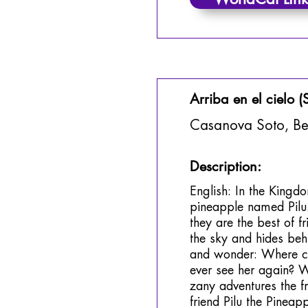
Arriba en el cielo (
Casanova Soto, B
Description:
English: In the Kingdo
pineapple named Pilu. 
they are the best of f
the sky and hides behi
and wonder: Where co
ever see her again? W
zany adventures the fr
friend Pilu the Pineap