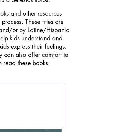
ra de estos libros.
books and other resources
 process. These titles are
 and/or by Latine/Hispanic
help kids understand and
kids express their feelings.
y can also offer comfort to
m read these books.