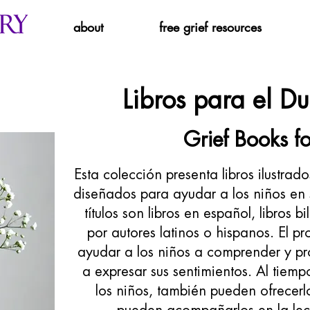
about
free grief resources
Libros para el Du
Grief Books fo
Esta colección presenta libros ilustrados
diseñados para ayudar a los niños en 
títulos son libros en español, libros bi
por autores latinos o hispanos. El pr
ayudar a los niños a comprender y pr
a expresar sus sentimientos. Al tiem
los niños, también pueden ofrecerl