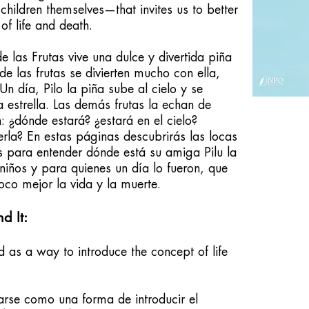
hildren themselves—that invites us to better
of life and death.
e las Frutas vive una dulce y divertida piña
 de las frutas se divierten mucho con ella,
n día, Pilo la piña sube al cielo y se
 estrella. Las demás frutas la echan de
 ¿dónde estará? ¿estará en el cielo?
rla? En estas páginas descubrirás las locas
as para entender dónde está su amiga Pilu la
niños y para quienes un día lo fueron, que
oco mejor la vida y la muerte.
 It:
 as a way to introduce the concept of life
zarse como una forma de introducir el