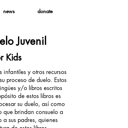
news
donate
elo Juvenil
r Kids
 infantiles y otros recursos
su proceso de duelo. Estos
lingües y/o libros escritos
opósito de estos libros es
ocesar su duelo, así como
po que brindan consuelo a
o a sus padres, quienes