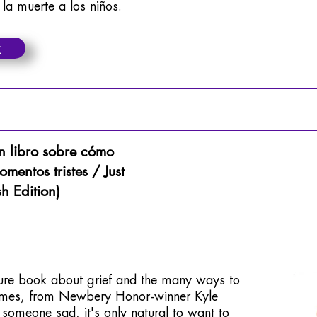
la muerte a los niños.
 libro sobre cómo
mentos tristes / Just
h Edition)
ture book about grief and the many ways to
 times, from Newbery Honor-winner Kyle
someone sad, it's only natural to want to