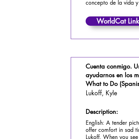
concepto de la vida y 
WorldCat Link
Cuenta conmigo. Un
ayudarnos en los mo
What to Do (Spanis
Lukoff, Kyle
Description:
English: A tender pic
offer comfort in sad
Lukoff. When you see 