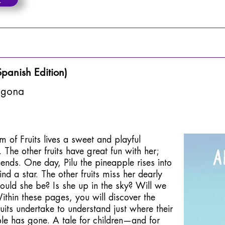
Spanish Edition)
egona
m of Fruits lives a sweet and playful
The other fruits have great fun with her;
riends. One day, Pilu the pineapple rises into
nd a star. The other fruits miss her dearly
uld she be? Is she up in the sky? Will we
ithin these pages, you will discover the
uits undertake to understand just where their
ple has gone. A tale for children—and for