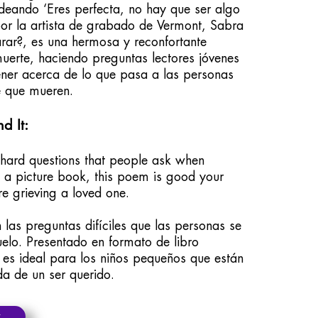
eando ‘Eres perfecta, no hay que ser algo
or la artista de grabado de Vermont, Sabra
rar?, es una hermosa y reconfortante
uerte, haciendo preguntas lectores jóvenes
ner acerca de lo que pasa a las personas
 que mueren.
 It:
hard questions that people ask when
s a picture book, this poem is good your
e grieving a loved one.
n las preguntas difíciles que las personas se
uelo. Presentado en formato de libro
 es ideal para los niños pequeños que están
da de un ser querido.