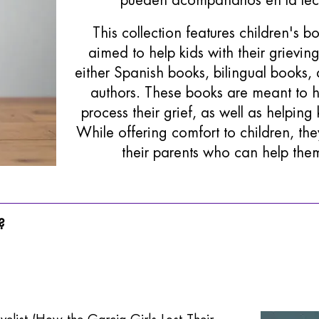
pueden acompañarlos en la lectu
This collection features children's 
aimed to help kids with their grieving
either Spanish books, bilingual books,
authors. These books are meant to 
process their grief, as well as helping 
While offering comfort to children, the
their parents who can help the
?