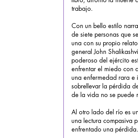
libro, afrontó la muerte
trabajo.
Con un bello estilo narra
de siete personas que se
una con su propio relato
general John Shalikashv
poderoso del ejército e
enfrentar el miedo con d
una enfermedad rara e i
sobrellevar la pérdida d
de la vida no se puede 
Al otro lado del río es u
una lectura compasiva p
enfrentado una pérdida