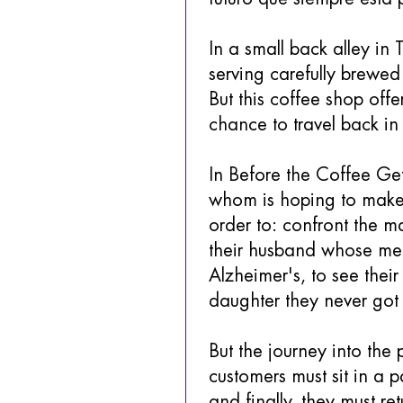
In a small back alley in
serving carefully brewe
But this coffee shop offe
chance to travel back in
In Before the Coffee Get
whom is hoping to make us
order to: confront the m
their husband whose me
Alzheimer's, to see their
daughter they never got
But the journey into the 
customers must sit in a p
and finally, they must re