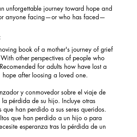
 an unforgettable journey toward hope and
for anyone facing—or who has faced—
:
oving book of a mother's journey of grief
n. With other perspectives of people who
 Recomended for adults how have lost a
 hope after loosing a loved one.
anzador y conmovedor sobre el viaje de
la pérdida de su hijo. Incluye otras
s que han perdido a sus seres queridos.
os que han perdido a un hijo o para
ecesite esperanza tras la pérdida de un