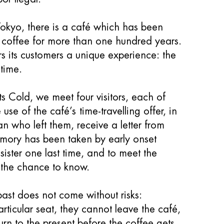
 Tokyo, there is a café which has been
d coffee for more than one hundred years.
rs its customers a unique experience: the
 time.
s Cold, we meet four visitors, each of
e of the café’s time-travelling offer, in
an who left them, receive a letter from
mory has been taken by early onset
 sister one last time, and to meet the
 the chance to know.
past does not come without risks:
articular seat, they cannot leave the café,
turn to the present before the coffee gets