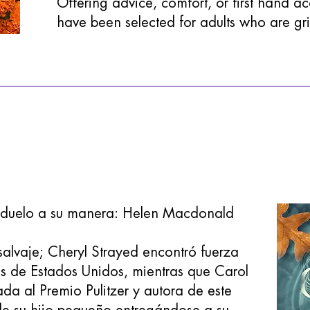
Offering advice, comfort, or first hand ac
have been selected for adults who are gr
l duelo a su manera: Helen Macdonald
salvaje; Cheryl Strayed encontró fuerza
s de Estados Unidos, mientras que Carol
da al Premio Pulitzer y autora de este