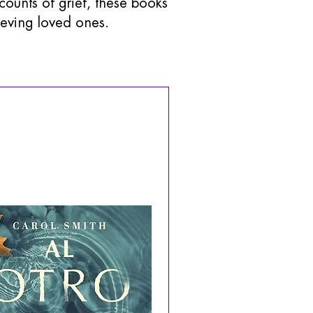
counts of grief, these books
ieving loved ones.