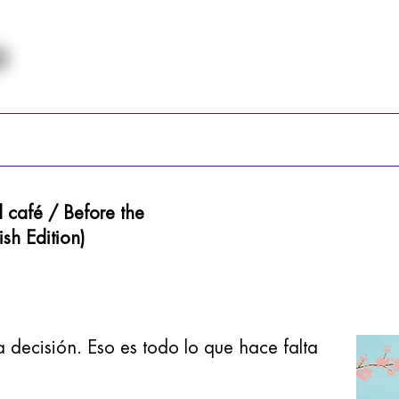
l café / Before the
sh Edition)
 decisión. Eso es todo lo que hace falta