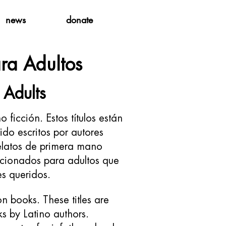
news
donate
ara Adultos
 Adults
o ficción. Estos títulos están
ido escritos por autores
relatos de primera mano
eccionados para adultos que
es queridos.
on books. These titles are
ks by Latino authors.