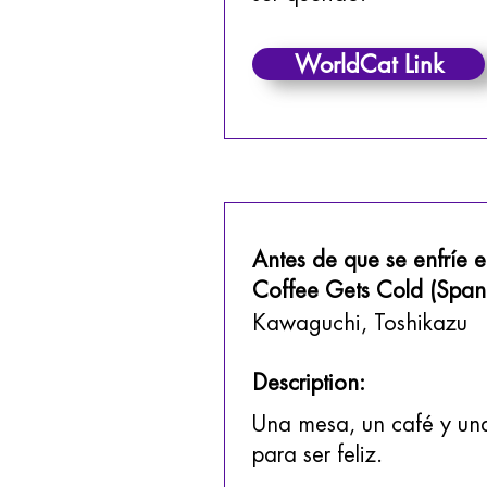
WorldCat Link
Antes de que se enfríe e
Coffee Gets Cold (Spani
Kawaguchi, Toshikazu
Description:
Una mesa, un café y una
para ser feliz.