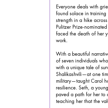
Everyone deals with gri
found solace in training
strength in a hike acros
Pulitzer Prize-nominated
faced the death of her y
work.
With a beautiful narrativ
of seven individuals wh
with a unique tale of su
Shalikashvili—at one tim
military—taught Carol ho
resilience. Seth, a youn
paved a path for her to 
teaching her that the va