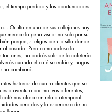
r, el tiempo perdido y las oportunidades
io... Oculta en uno de sus callejones hay
ue merece la pena visitar no solo por su
bién porque, si eliges bien la silla donde
r al pasado. Pero como incluso lo
imitaciones, no podrás salir de la cafetería
volverás cuando el café se enfríe y, hagas
te no cambiará.
ntes historias de cuatro clientes que se
 esta aventura por motivos diferentes,
l café nos ofrece un relato atemporal
tunidades perdidas y la esperanza de un
or llegar.