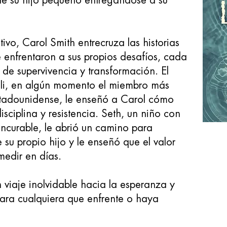
 de su hijo pequeño entregándose a su
tivo, Carol Smith entrecruza las historias
 enfrentaron a sus propios desafíos, cada
 de supervivencia y transformación. El
ili, en algún momento el miembro más
stadounidense, le enseñó a Carol cómo
isciplina y resistencia. Seth, un niño con
ncurable, le abrió un camino para
e su propio hijo y le enseñó que el valor
medir en días.
n viaje inolvidable hacia la esperanza y
ara cualquiera que enfrente o haya
.