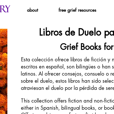
about
free grief resources
Libros de Duelo p
Grief Books for
Esta colección ofrece libros de ficción y n
escritos en español, son bilingües o han s
latinos. Al ofrecer consejos, consuelo o 
sobre el duelo, estos libros han sido sel
atraviesan el duelo por la pérdida de ser
This collection offers fiction and non-ficti
either in Spanish, bilingual books, or boo