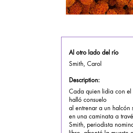
Al otro lado del río
Smith, Carol
Description:
Cada quien lidia con e
halló consuelo
al entrenar a un halcón 
en una caminata a travé
Smith, periodista nomina