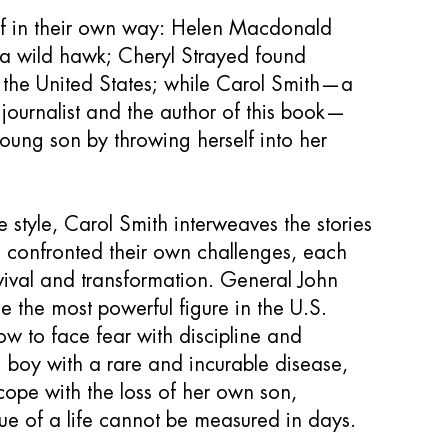
ef in their own way: Helen Macdonald
 a wild hawk; Cheryl Strayed found
s the United States; while Carol Smith—a
 journalist and the author of this book—
oung son by throwing herself into her
e style, Carol Smith interweaves the stories
o confronted their own challenges, each
rvival and transformation. General John
e the most powerful figure in the U.S.
w to face fear with discipline and
g boy with a rare and incurable disease,
cope with the loss of her own son,
lue of a life cannot be measured in days.