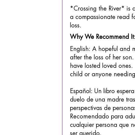
*Crossing the River* is
a compassionate read 
loss.
Why We Recommend It
English: A hopeful and m
after the loss of her so
have losted loved ones.
child or anyone needing
Español: Un libro esper
duelo de una madre tras 
perspectivas de persona
Recomendado para adult
cualquier persona que n
ser querido.