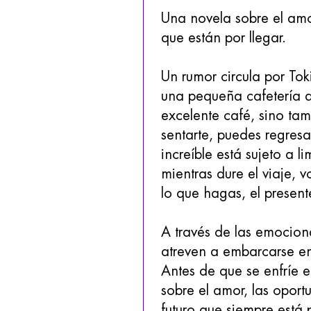
Una novela sobre el amo
que están por llegar.
Un rumor circula por Tok
una pequeña cafetería q
excelente café, sino tam
sentarte, puedes regresa
increíble está sujeto a l
mientras dure el viaje, 
lo que hagas, el presen
A través de las emociona
atreven a embarcarse en
Antes de que se enfríe e
sobre el amor, las opor
futuro que siempre está p