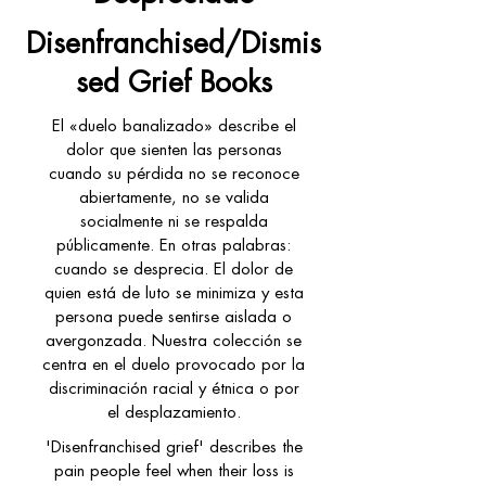
Disenfranchised/Dismis
sed Grief Books
El «duelo banalizado» describe el
dolor que sienten las personas
cuando su pérdida no se reconoce
abiertamente, no se valida
socialmente ni se respalda
públicamente. En otras palabras:
cuando se desprecia. El dolor de
quien está de luto se minimiza y esta
persona puede sentirse aislada o
avergonzada. Nuestra colección se
centra en el duelo provocado por la
discriminación racial y étnica o por
el desplazamiento.
'Disenfranchised grief' describes the
pain people feel when their loss is