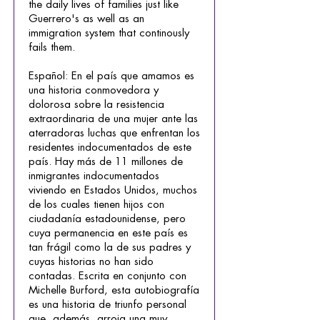
the daily lives of families just like
Guerrero's as well as an
immigration system that continously
fails them.
Español: En el país que amamos es
una historia conmovedora y
dolorosa sobre la resistencia
extraordinaria de una mujer ante las
aterradoras luchas que enfrentan los
residentes indocumentados de este
país. Hay más de 11 millones de
inmigrantes indocumentados
viviendo en Estados Unidos, muchos
de los cuales tienen hijos con
ciudadanía estadounidense, pero
cuya permanencia en este país es
tan frágil como la de sus padres y
cuyas historias no han sido
contadas. Escrita en conjunto con
Michelle Burford, esta autobiografía
es una historia de triunfo personal
que, además, arroja una muy