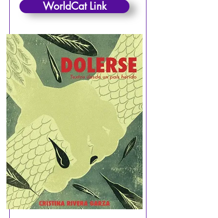
WorldCat Link