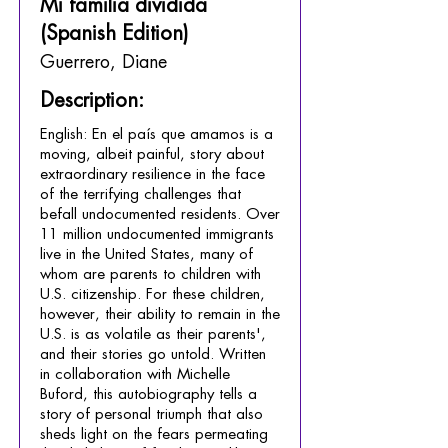
Mi familia dividida
(Spanish Edition)
Guerrero, Diane
Description:
English: En el país que amamos is a
moving, albeit painful, story about
extraordinary resilience in the face
of the terrifying challenges that
befall undocumented residents. Over
11 million undocumented immigrants
live in the United States, many of
whom are parents to children with
U.S. citizenship. For these children,
however, their ability to remain in the
U.S. is as volatile as their parents',
and their stories go untold. Written
in collaboration with Michelle
Buford, this autobiography tells a
story of personal triumph that also
sheds light on the fears permeating