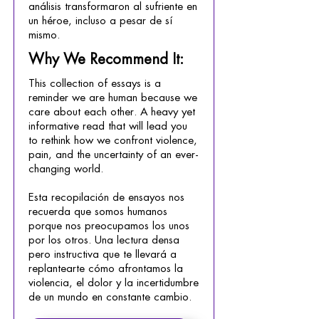
análisis transformaron al sufriente en
un héroe, incluso a pesar de sí
mismo.
Why We Recommend It:
This collection of essays is a
reminder we are human because we
care about each other. A heavy yet
informative read that will lead you
to rethink how we confront violence,
pain, and the uncertainty of an ever-
changing world.
Esta recopilación de ensayos nos
recuerda que somos humanos
porque nos preocupamos los unos
por los otros. Una lectura densa
pero instructiva que te llevará a
replantearte cómo afrontamos la
violencia, el dolor y la incertidumbre
de un mundo en constante cambio.