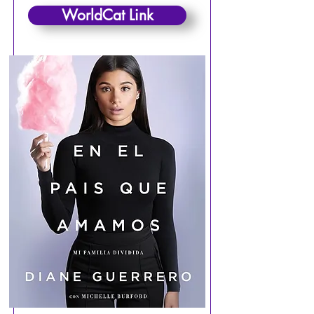
WorldCat Link