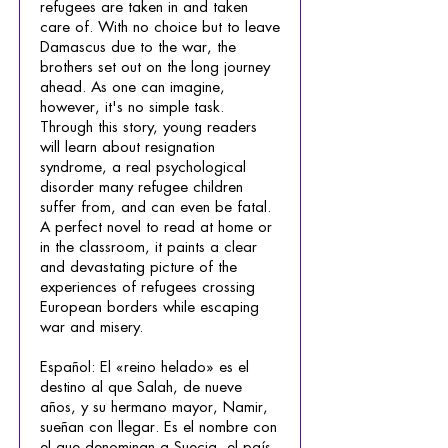
refugees are taken in and taken
care of. With no choice but to leave
Damascus due to the war, the
brothers set out on the long journey
ahead. As one can imagine,
however, it's no simple task.
Through this story, young readers
will learn about resignation
syndrome, a real psychological
disorder many refugee children
suffer from, and can even be fatal.
A perfect novel to read at home or
in the classroom, it paints a clear
and devastating picture of the
experiences of refugees crossing
European borders while escaping
war and misery.
Español: El «reino helado» es el
destino al que Salah, de nueve
años, y su hermano mayor, Namir,
sueñan con llegar. Es el nombre con
el que denominan a Suecia, el país