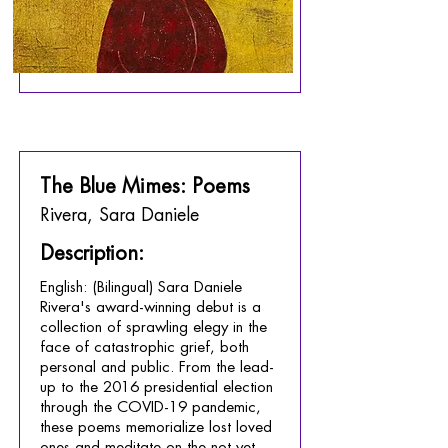
The Blue Mimes: Poems
Rivera, Sara Daniele
Description:
English: (Bilingual) Sara Daniele
Rivera's award-winning debut is a
collection of sprawling elegy in the
face of catastrophic grief, both
personal and public. From the lead-
up to the 2016 presidential election
through the COVID-19 pandemic,
these poems memorialize lost loved
ones and meditate on the not-yet