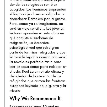
donde los refugiados son bien
acogidos. Los hermanos emprenden
el largo viaje al verse obligados a
abandonar Damasco por la guerra.
Pero, como ya se imaginaban, no
será un viaje sencillo… Los jóvenes
lectores aprenden en esta obra en
qué consiste el síndrome de
resignación, un desorden
psicológico real que sufre gran
parte de los niños refugiados y que
les puede llegar a causar la muerte.
La novela es perfecta tanto para
leer en casa como para trabajar en
el aula. Realiza un retrato eficaz y
demoledor de la situación de los
refugiados que cruzan las fronteras
europeas huyendo de la guerra y la
miseria.
Why We Recommend It:
Recommended ages 12 and up.