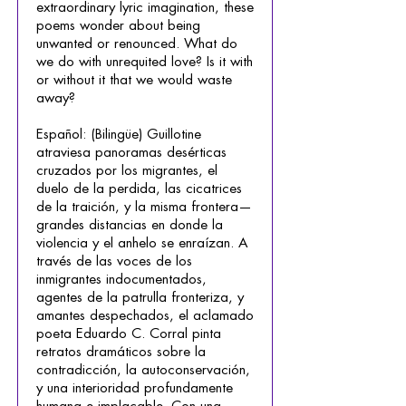
extraordinary lyric imagination, these
poems wonder about being
unwanted or renounced. What do
we do with unrequited love? Is it with
or without it that we would waste
away?
Español: (Bilingüe) Guillotine
atraviesa panoramas desérticas
cruzados por los migrantes, el
duelo de la perdida, las cicatrices
de la traición, y la misma frontera—
grandes distancias en donde la
violencia y el anhelo se enraízan. A
través de las voces de los
inmigrantes indocumentados,
agentes de la patrulla fronteriza, y
amantes despechados, el aclamado
poeta Eduardo C. Corral pinta
retratos dramáticos sobre la
contradicción, la autoconservación,
y una interioridad profundamente
humana e implacable. Con una