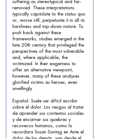
suffering as stereotypical and far-
removed. These interpretations
typically capitulate to the status quo
or, worse still, perpetuate it in all its
harshness and top-down nature. To
push back against these
frameworks, studies emerged in the
late 20th century that privileged the
perspectives of the most vulnerable
and, where applicable, the
victimized. In their eagerness to
offer an alternative viewpoint,
however, many of these analyses
glorified victims as heroes, even
unwillingly.
Español: Suele ser difícil escribir
sobre el dolor. Los riesgos al tratar
de aprender sus contextos sociales
y de encarnar sus quiebres y
recovecos humanos, como lo
recordara Susan Sontag en Ante el
dolor de los demás, van desde el