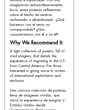
imaginación extraordinariamente
lirica, estos poemas reflexionan
sobre el hecho de sentirse
rechazado o abandonado. ¿Qué
hacemos con el amor no
correspondido? ¿Nos
consumiríamos con él o sin él?
Why We Recommend It:
A tight collection of poems, full of
vivid imagery, that details the
experience of migrating to the U.S.
from Central America. For those
interested in giving voice to victims
of international exploitation and
exclusion.
Una concisa colección de poemas,
llena de imágenes vívidas, que
narra la experiencia de emigrar a
Estados Unidos desde
Centroamérica. Para quienes