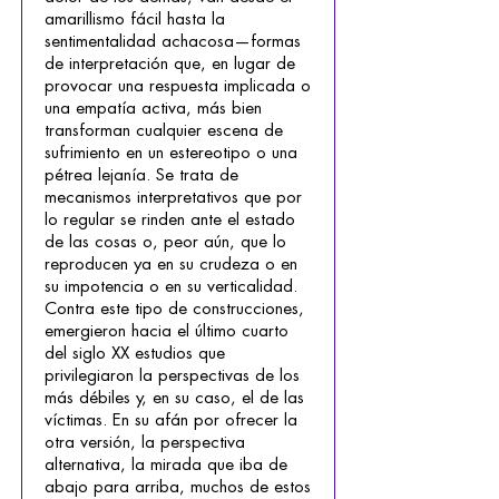
amarillismo fácil hasta la
sentimentalidad achacosa—formas
de interpretación que, en lugar de
provocar una respuesta implicada o
una empatía activa, más bien
transforman cualquier escena de
sufrimiento en un estereotipo o una
pétrea lejanía. Se trata de
mecanismos interpretativos que por
lo regular se rinden ante el estado
de las cosas o, peor aún, que lo
reproducen ya en su crudeza o en
su impotencia o en su verticalidad.
Contra este tipo de construcciones,
emergieron hacia el último cuarto
del siglo XX estudios que
privilegiaron la perspectivas de los
más débiles y, en su caso, el de las
víctimas. En su afán por ofrecer la
otra versión, la perspectiva
alternativa, la mirada que iba de
abajo para arriba, muchos de estos