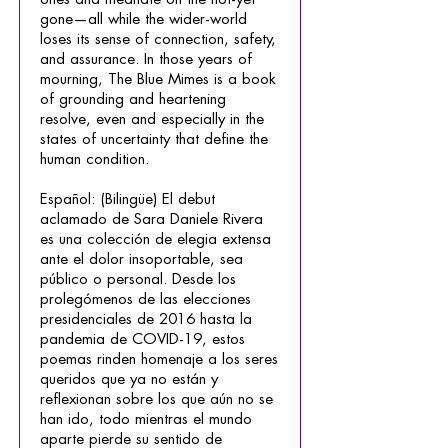
gone—all while the wider-world
loses its sense of connection, safety,
and assurance. In those years of
mourning, The Blue Mimes is a book
of grounding and heartening
resolve, even and especially in the
states of uncertainty that define the
human condition.
Español: (Bilingüe) El debut
aclamado de Sara Daniele Rivera
es una colección de elegia extensa
ante el dolor insoportable, sea
público o personal. Desde los
prolegómenos de las elecciones
presidenciales de 2016 hasta la
pandemia de COVID-19, estos
poemas rinden homenaje a los seres
queridos que ya no están y
reflexionan sobre los que aún no se
han ido, todo mientras el mundo
aparte pierde su sentido de